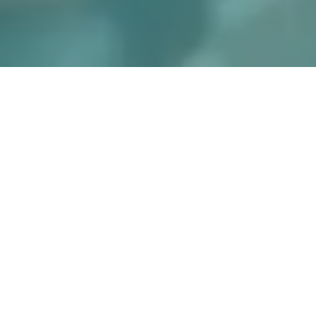
Zielführende Beratung und
professionelle Begleitung
in allen Phasen des Betrieblichen
Gesundheitsmanagements
Wir nutzen betriebliche Kennzahlen als Basis,
behalten jedoch immer die Menschen und ihre
Arbeitszufriedenheit im Fokus. Individuelle Konzepte
und maßgeschneiderte Lösungen spiegeln unsere
Geschäftsphilosophie wider.