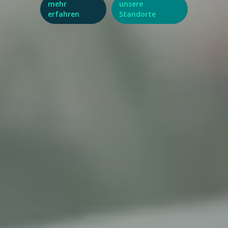
mehr
unsere
erfahren
Standorte