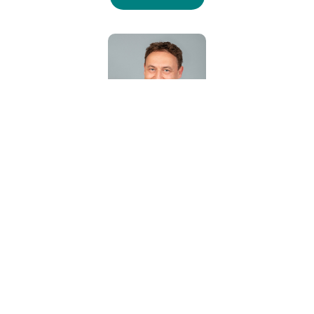
Alexander
Mederer
Geschäftsführer
Kontakt